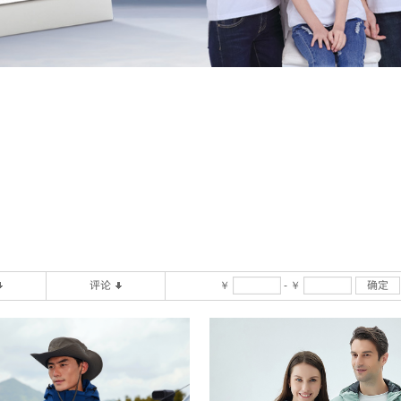
评论
￥
-
￥
确定