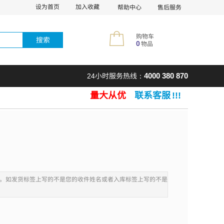
设为首页
加入收藏
帮助中心
售后服务
购物车
搜索
0
物品
4000 380 870
24小时服务热线：
​量大从优
联系客服
!!!
​
。如发货标签上写的不是您的收件姓名或者入库标签上写的不是