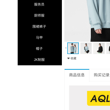
服务员
厨师服
围裙裤子
马甲
帽子
❤ 收藏
JK制服
商品信息
购买记录